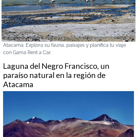
Laguna del Negro Francisco, un destino imperdible en
Atacama. Explora su fauna, paisajes y planifica tu viaje
con Gama Rent a Car.
Laguna del Negro Francisco, un
paraíso natural en la región de
Atacama