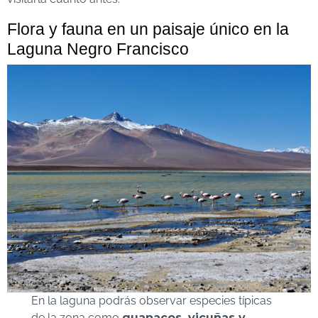
Flora y fauna en un paisaje único en la
Laguna Negro Francisco
En la laguna podrás observar especies típicas
de la zona como
guanacos, vicuñas y