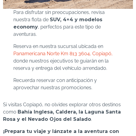
Para disfrutar sin preocupaciones, revisa
nuestra flota de
SUV, 4×4 y modelos
economy
, perfectos para este tipo de
aventuras.
Reserva en nuestra sucursal ubicada en
Panamericana Norte Km 813 3604, Copiapó,
donde nuestros ejecutivos te guiarán en la
reserva y entrega del vehículo arrendado.
Recuerda reservar con anticipación y
aprovechar nuestras promociones.
Si visitas Copiapó, no olvides explorar otros destinos
como
Bahía Inglesa, Caldera, la Laguna Santa
Rosa y el Nevado Ojos del Salado
.
¡Prepara tu viaje y lánzate a la aventura con