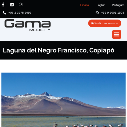
Español
English
Português
+56 2 3278 5997
+56 9 5001 1598
Gestionar reserva
Laguna del Negro Francisco, Copiapó