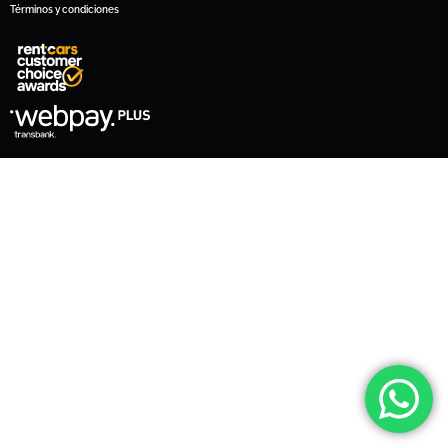
Términos y condiciones