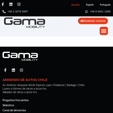
Español
English
Português
+56 2 3278 5997
+56 9 5001 1598
Gestionar reserva
ARRIENDO DE AUTOS CHILE
Av. Américo Vespucio Norte Express 1300 | Pudahuel | Santiago | Chile
Lunes a Viernes de 08:00 a 20:00 hrs.
Sábados de 08:00 a 18:00 hrs.
Preguntas frecuentes
Siniestros
Canal de denuncias