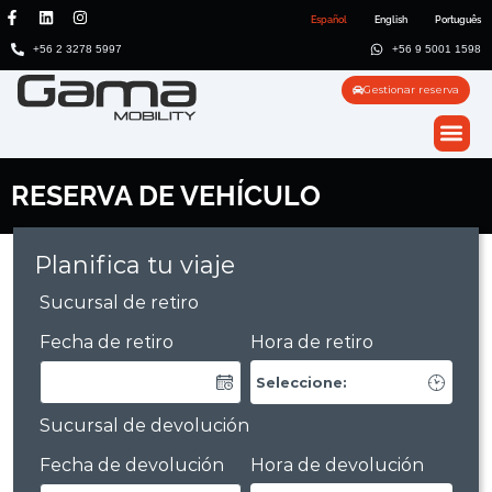
Español
English
Português
+56 2 3278 5997
+56 9 5001 1598
Gestionar reserva
RESERVA DE VEHÍCULO
Planifica tu viaje
Sucursal de retiro
Fecha de retiro
Hora de retiro
Sucursal de devolución
Fecha de devolución
Hora de devolución