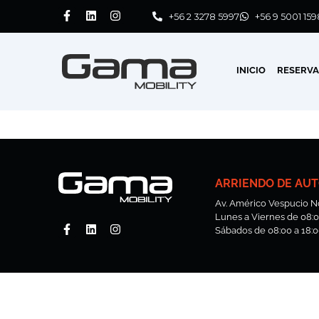
+56 2 3278 5997
+56 9 5001 159
INICIO
RESERV
ARRIENDO DE AUT
Av. Américo Vespucio No
Lunes a Viernes de 08:00
Sábados de 08:00 a 18:0