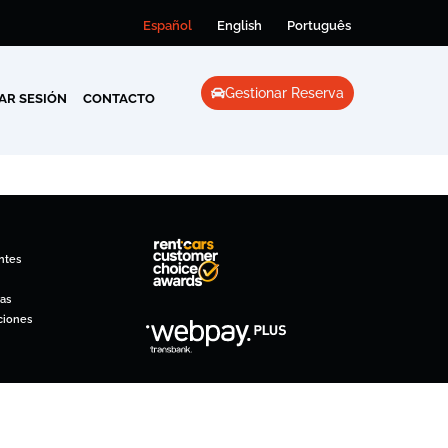
Español
English
Português
Gestionar Reserva
IAR SESIÓN
CONTACTO
ntes
as
ciones