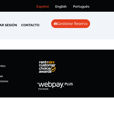
Español
English
Português
Gestionar Reserva
IAR SESIÓN
CONTACTO
ntes
as
ciones