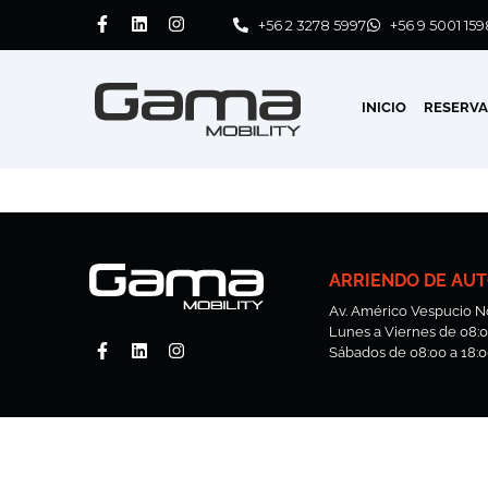
+56 2 3278 5997
+56 9 5001 159
INICIO
RESERV
ARRIENDO DE AUT
Av. Américo Vespucio No
Lunes a Viernes de 08:00
Sábados de 08:00 a 18:0