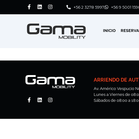
+56 2 3278 5997
+56 9 5001 159
INICIO
RESERV
ARRIENDO DE AUT
Av. Américo Vespucio No
Lunes a Viernes de 08:00
Sábados de 08:00 a 18:0