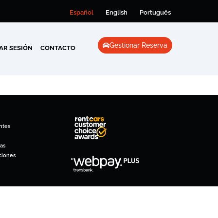
Español
English
Português
Gestionar Reserva
IAR SESIÓN
CONTACTO
ntes
as
ciones