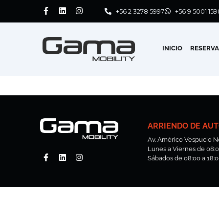
+56 2 3278 5997
+56 9 5001 159
INICIO
RESERV
ARRIENDO DE AUT
Av. Américo Vespucio No
Lunes a Viernes de 08:00
Sábados de 08:00 a 18:0