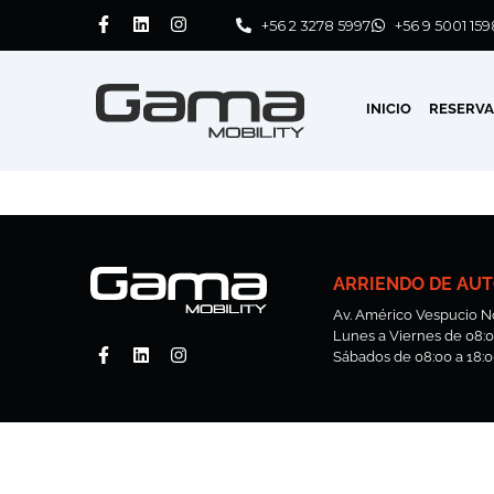
+56 2 3278 5997
+56 9 5001 159
INICIO
RESERV
ARRIENDO DE AUT
Av. Américo Vespucio No
Lunes a Viernes de 08:00
Sábados de 08:00 a 18:0