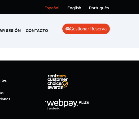
Español
English
Português
Gestionar Reserva
IAR SESIÓN
CONTACTO
ntes
as
ciones