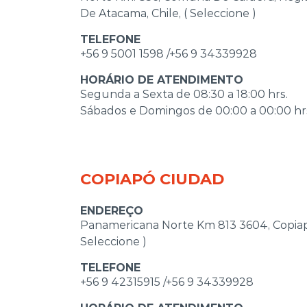
De Atacama, Chile, ( Seleccione )
TELEFONE
+56 9 5001 1598 /+56 9 34339928
HORÁRIO DE ATENDIMENTO
Segunda a Sexta de 08:30 a 18:00 hrs.
Sábados e Domingos de 00:00 a 00:00 hr
COPIAPÓ CIUDAD
ENDEREÇO
Panamericana Norte Km 813 3604, Copiap
Seleccione )
TELEFONE
+56 9 42315915 /+56 9 34339928