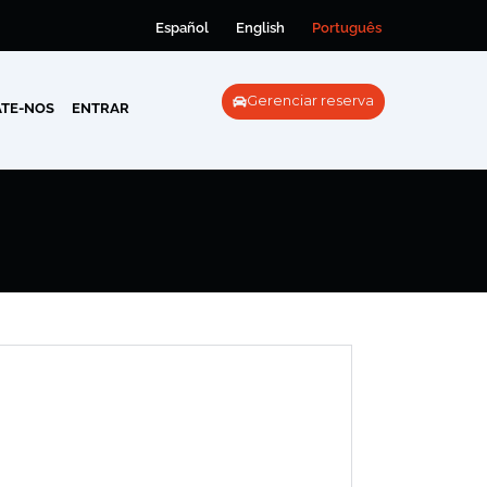
Español
English
Português
Gerenciar reserva
TE-NOS
ENTRAR