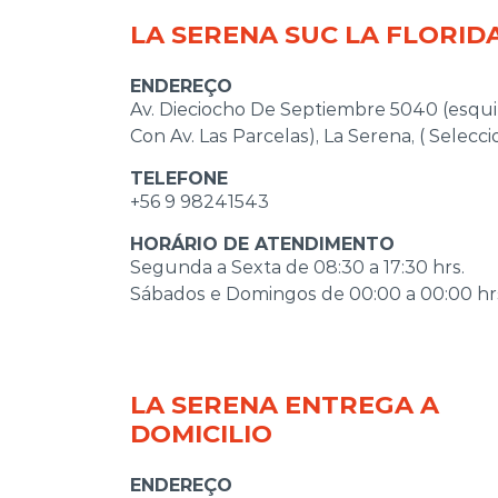
LA SERENA SUC LA FLORID
ENDEREÇO
Av. Dieciocho De Septiembre 5040 (esqu
Con Av. Las Parcelas), La Serena, ( Selecci
TELEFONE
+56 9 98241543
HORÁRIO DE ATENDIMENTO
Segunda a Sexta de 08:30 a 17:30 hrs.
Sábados e Domingos de 00:00 a 00:00 hr
LA SERENA ENTREGA A
DOMICILIO
ENDEREÇO