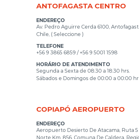
ANTOFAGASTA CENTRO
ENDEREÇO
Av. Pedro Aguirre Cerda 6100, Antofagast
Chile, ( Seleccione )
TELEFONE
+56 9 3865 6859 / +56 9 5001 1598
HORÁRIO DE ATENDIMENTO
Segunda a Sexta de 08:30 a 18:30 hrs.
Sábados e Domingos de 00:00 a 00:00 hr
COPIAPÓ AEROPUERTO
ENDEREÇO
Aeropuerto Desierto De Atacama, Ruta 5
Norte Km. 856, Comuna De Caldera, Regi