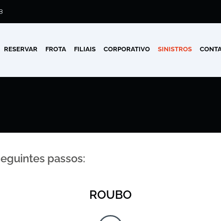
8
RESERVAR
FROTA
FILIAIS
CORPORATIVO
SINISTROS
CONTA
 seguintes passos:
ROUBO