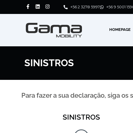
+56 2 3278 5997
+56 9 5001 159
HOMEPAGE
SINISTROS
Para fazer a sua declaração, siga os
SINISTROS