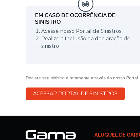
EM CASO DE OCORRÊNCIA DE
SINISTRO
Acesse nosso Portal de Sinistros
Realize a Inclusão da declaração de
sinistro
Declare seu sinistro diretamente através do nosso Portal.
ACESSAR PORTAL DE SINISTROS
ALUGUEL DE CARR