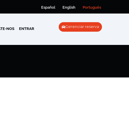
Español
English
Português
Gerenciar reserva
TE-NOS
ENTRAR