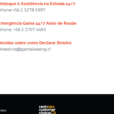
Reboque e Assistência na Estrada 24/7
phone:+56 2 3278 5997
Emergência Gama 24/7 Aviso de Roubo
phone: +56 2 2757 4450
Dúvidas sobre como Declarar Sinistro
siniestros@gamaleasing.cl
entes