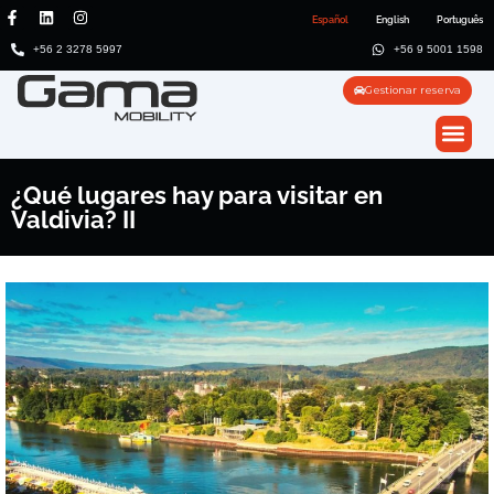
Español
English
Português
+56 2 3278 5997
+56 9 5001 1598
Gestionar reserva
¿Qué lugares hay para visitar en
Valdivia? II