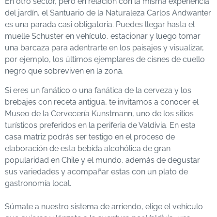
En otro sector, pero en relación con la misma experiencia
del jardín, el Santuario de la Naturaleza Carlos Andwanter
es una parada casi obligatoria. Puedes llegar hasta el
muelle Schuster en vehículo, estacionar y luego tomar
una barcaza para adentrarte en los paisajes y visualizar,
por ejemplo, los últimos ejemplares de cisnes de cuello
negro que sobreviven en la zona.
Si eres un fanático o una fanática de la cerveza y los
brebajes con receta antigua, te invitamos a conocer el
Museo de la Cervecería Kunstmann, uno de los sitios
turísticos preferidos en la periferia de Valdivia. En esta
casa matriz podrás ser testigo en el proceso de
elaboración de esta bebida alcohólica de gran
popularidad en Chile y el mundo, además de degustar
sus variedades y acompañar estas con un plato de
gastronomía local.
Súmate a nuestro sistema de arriendo, elige el vehículo