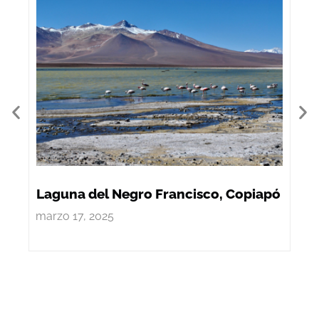
Laguna del Negro Francisco, Copiapó
Imp
marzo 17, 2025
mar