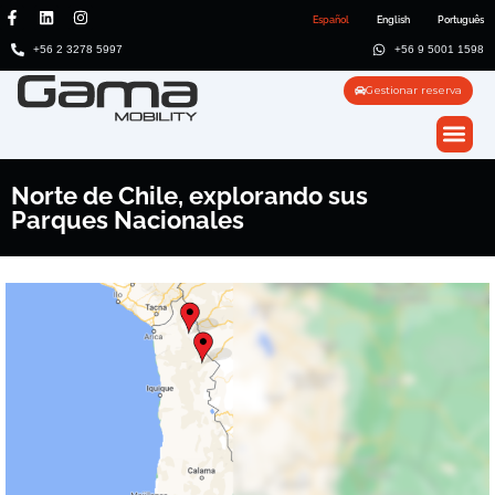
Español
English
Português
+56 2 3278 5997
+56 9 5001 1598
Gestionar reserva
Norte de Chile, explorando sus
Parques Nacionales