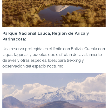
Parque Nacional Lauca, Región de Arica y
Parinacota:
Una reserva protegida en el límite con Bolivia. Cuenta con
lagos, lagunas y pueblos que disfrutan del avistamiento
de aves y otras especies. Ideal para trekking y
observación del espacio nocturno.