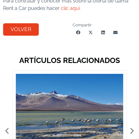
Para contratar y conocer más sobre la oferta de Gama
Rent a Car puedes hacer
clic aquí.
Compartir:
VOLVER
ARTÍCULOS RELACIONADOS