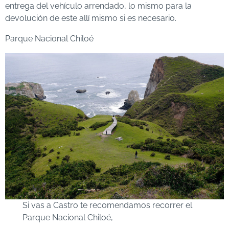
entrega del vehículo arrendado, lo mismo para la
devolución de este allí mismo si es necesario.
Parque Nacional Chiloé
Si vas a Castro te recomendamos recorrer el
Parque Nacional Chiloé,