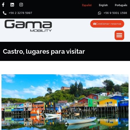
Español
English
Português
+56 2 3278 5997
+56 9 5001 1598
Gestionar reserva
Castro, lugares para visitar